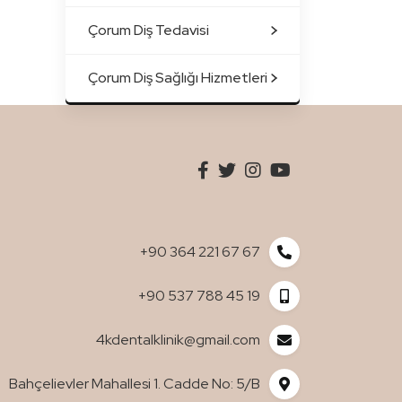
Çorum Diş Tedavisi
Çorum Diş Sağlığı Hizmetleri
+90 364 221 67 67
+90 537 788 45 19
4kdentalklinik@gmail.com
Bahçelievler Mahallesi 1. Cadde No: 5/B