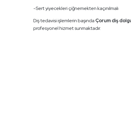
-Sert yiyecekleri çiğnemekten kaçınılmalı
Diş tedavisi işlemlerin başında
Çorum diş dolg
profesyonel hizmet sunmaktadır.