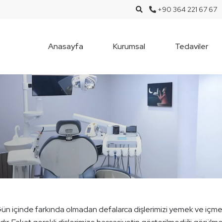
+90 364 221 67 67
Anasayfa
Kurumsal
Tedaviler
ün içinde farkında olmadan defalarca dişlerimizi yemek ve içme