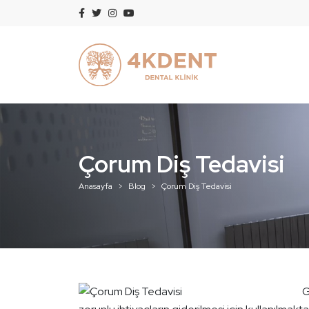
Çorum Diş Tedavisi
Anasayfa
Blog
Çorum Diş Tedavisi
G