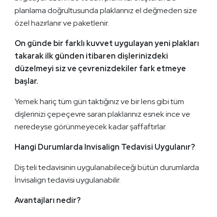
planlama doğrultusunda plaklarınız el değmeden size
özel hazırlanır ve paketlenir.
On günde bir farklı kuvvet uygulayan yeni plakları
takarak ilk günden itibaren dişlerinizdeki
düzelmeyi siz ve çevrenizdekiler fark etmeye
başlar.
Yemek hariç tüm gün taktığınız ve bir lens gibi tüm
dişlerinizi çepeçevre saran plaklarınız esnek ince ve
neredeyse görünmeyecek kadar şaffaftırlar.
Hangi Durumlarda Invisalign Tedavisi Uygulanır?
Diş teli tedavisinin uygulanabileceği bütün durumlarda
İnvisalign tedavisi uygulanabilir.
Avantajları nedir?