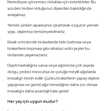
Neredeyse görünmez oldukları için estetiktirler. Bu
yüzden tedavi olduğunuz dışarıdan bakıldığında
anlaşılmaz.
Yemek yerken apareyinizi çıkartarak özgürce yemek
yiyip, dişlerinizi temizleyebilirsiniz.
Klasik ortodontik tedavilerde telin batması veya
braketlerin kopması gibi rahatsız edici şeyler bu
tedavide yaşamazsınız.
Dişeti hastalığınız varsa veya ağzınızda çok sayıda
dolgu, protez mevcutsa ve çürüğe meyilli ağızlarda
invisalign tercih edilir. Çünkü braketlerin yapay dişlere
yapışması ve genel ağız temizliğinin daha zor olması
invisalignı daha avantajlı hale getirir.
Her yaş için uygun mudur?