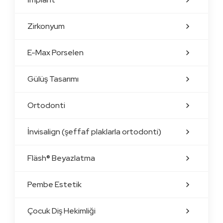
Zirkonyum
E-Max Porselen
Gülüş Tasarımı
Ortodonti
İnvisalign (şeffaf plaklarla ortodonti)
Fläsh® Beyazlatma
Pembe Estetik
Çocuk Diş Hekimliği