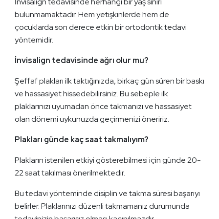
İnvisalign tedavisinde herhangi bir yaş sınırı
bulunmamaktadır. Hem yetişkinlerde hem de
çocuklarda son derece etkin bir ortodontik tedavi
yöntemidir.
İnvisalign tedavisinde ağrı olur mu?
Şeffaf plakları ilk taktığınızda, birkaç gün süren bir baskı
ve hassasiyet hissedebilirsiniz. Bu sebeple ilk
plaklarınızı uyumadan önce takmanızı ve hassasiyet
olan dönemi uykunuzda geçirmenizi öneririz.
Plakları günde kaç saat takmalıyım?
Plakların istenilen etkiyi gösterebilmesi için günde 20-
22 saat takılması önerilmektedir.
Bu tedavi yönteminde disiplin ve takma süresi başarıyı
belirler. Plaklarınızı düzenli takmamanız durumunda
tedavinizin başarısız olması kaçınılmazdır.