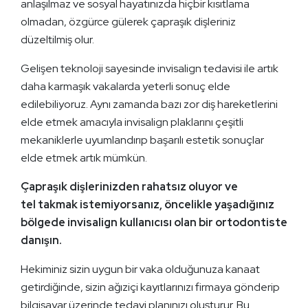
anlaşılmaz ve sosyal hayatınızda hiçbir kısıtlama
olmadan, özgürce gülerek çapraşık dişleriniz
düzeltilmiş olur.
Gelişen teknoloji sayesinde invisalign tedavisi ile artık
daha karmaşık vakalarda yeterli sonuç elde
edilebiliyoruz. Aynı zamanda bazı zor diş hareketlerini
elde etmek amacıyla invisalign plaklarını çeşitli
mekaniklerle uyumlandırıp başarılı estetik sonuçlar
elde etmek artık mümkün.
Çapraşık dişlerinizden rahatsız oluyor ve
tel takmak istemiyorsanız, öncelikle yaşadığınız
bölgede invisalign kullanıcısı olan bir ortodontiste
danışın.
Hekiminiz sizin uygun bir vaka olduğunuza kanaat
getirdiğinde, sizin ağıziçi kayıtlarınızı firmaya gönderip
bilgisayar üzerinde tedavi planınızı oluşturur. Bu